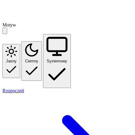
Motyw
Jasny
Ciemny
Systemowy
Rozpocznij