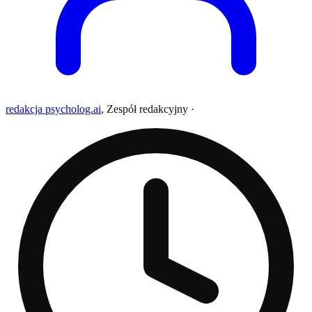
redakcja psycholog.ai
,
Zespół redakcyjny
·