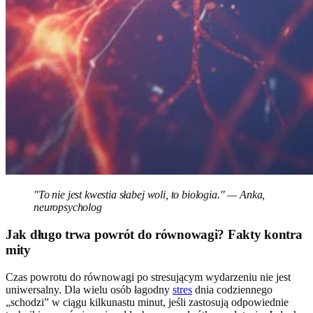
"To nie jest kwestia słabej woli, to biologia." — Anka,
neuropsycholog
Jak długo trwa powrót do równowagi? Fakty kontra
mity
Czas powrotu do równowagi po stresującym wydarzeniu nie jest
uniwersalny. Dla wielu osób łagodny
stres
dnia codziennego
„schodzi” w ciągu kilkunastu minut, jeśli zastosują odpowiednie