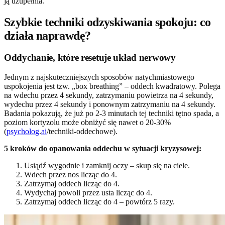
ją uzupełnia.
Szybkie techniki odzyskiwania spokoju: co
działa naprawdę?
Oddychanie, które resetuje układ nerwowy
Jednym z najskuteczniejszych sposobów natychmiastowego
uspokojenia jest tzw. „box breathing” – oddech kwadratowy. Polega
na wdechu przez 4 sekundy, zatrzymaniu powietrza na 4 sekundy,
wydechu przez 4 sekundy i ponownym zatrzymaniu na 4 sekundy.
Badania pokazują, że już po 2-3 minutach tej techniki tętno spada, a
poziom kortyzolu może obniżyć się nawet o 20-30%
(
psycholog
.
ai
/techniki-oddechowe).
5 kroków do opanowania oddechu w sytuacji kryzysowej:
Usiądź wygodnie i zamknij oczy – skup się na ciele.
Wdech przez nos licząc do 4.
Zatrzymaj oddech licząc do 4.
Wydychaj powoli przez usta licząc do 4.
Zatrzymaj oddech licząc do 4 – powtórz 5 razy.