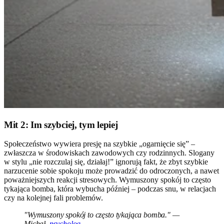
Mit 2: Im szybciej, tym lepiej
Społeczeństwo wywiera presję na szybkie „ogarnięcie się” –
zwłaszcza w środowiskach zawodowych czy rodzinnych. Slogany
w stylu „nie rozczulaj się, działaj!” ignorują fakt, że zbyt szybkie
narzucenie sobie spokoju może prowadzić do odroczonych, a nawet
poważniejszych reakcji stresowych. Wymuszony spokój to często
tykająca bomba, która wybucha później – podczas snu, w relacjach
czy na kolejnej fali problemów.
"Wymuszony spokój to często tykająca bomba." —
Michał,
psycholog