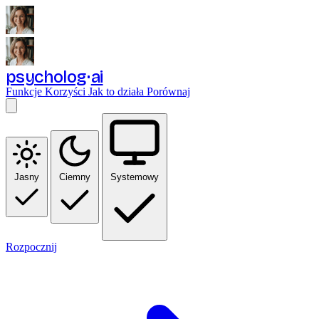
psycholog
ai
Funkcje
Korzyści
Jak to działa
Porównaj
Jasny
Ciemny
Systemowy
Rozpocznij