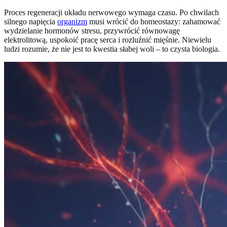
Proces regeneracji układu nerwowego wymaga czasu. Po chwilach
silnego napięcia
organizm
musi wrócić do homeostazy: zahamować
wydzielanie hormonów stresu, przywrócić równowagę
elektrolitową, uspokoić pracę serca i rozluźnić mięśnie. Niewielu
ludzi rozumie, że nie jest to kwestia słabej woli – to czysta biologia.