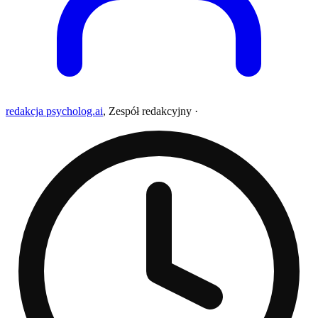
redakcja psycholog.ai
,
Zespół redakcyjny
·