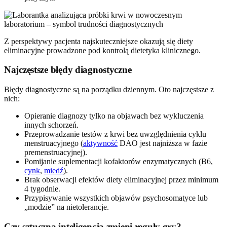
Z perspektywy pacjenta najskuteczniejsze okazują się diety
eliminacyjne prowadzone pod kontrolą dietetyka klinicznego.
Najczęstsze błędy diagnostyczne
Błędy diagnostyczne są na porządku dziennym. Oto najczęstsze z
nich:
Opieranie diagnozy tylko na objawach bez wykluczenia
innych schorzeń.
Przeprowadzanie testów z krwi bez uwzględnienia cyklu
menstruacyjnego (
aktywność
DAO jest najniższa w fazie
premenstruacyjnej).
Pomijanie suplementacji kofaktorów enzymatycznych (B6,
cynk
,
miedź
).
Brak obserwacji efektów diety eliminacyjnej przez minimum
4 tygodnie.
Przypisywanie wszystkich objawów psychosomatyce lub
„modzie” na nietolerancje.
Czy sztuczna inteligencja zmieni reguły gry?