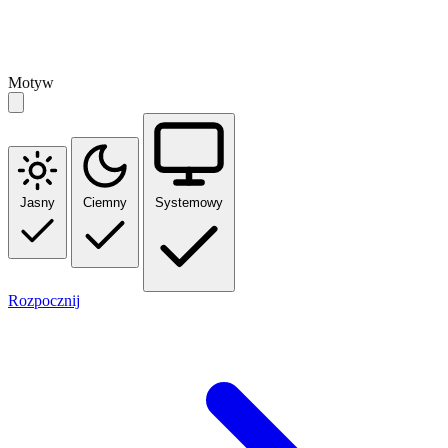
Motyw
Jasny
Ciemny
Systemowy
Rozpocznij