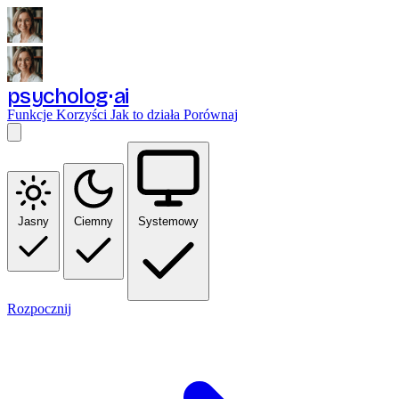
psycholog
ai
Funkcje
Korzyści
Jak to działa
Porównaj
Jasny
Ciemny
Systemowy
Rozpocznij