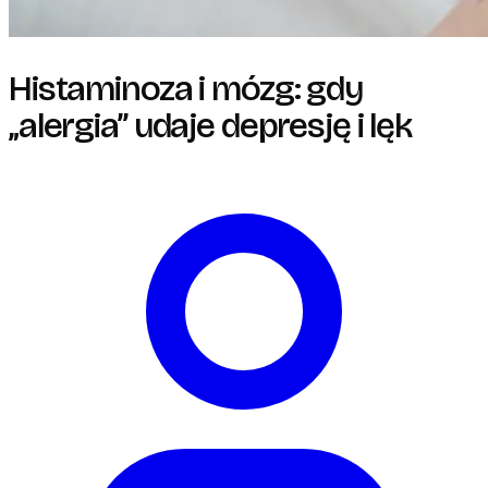
Histaminoza i mózg: gdy
„alergia” udaje depresję i lęk