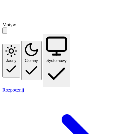
Motyw
Jasny
Ciemny
Systemowy
Rozpocznij