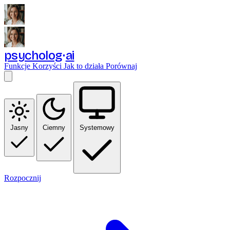
psycholog
ai
Funkcje
Korzyści
Jak to działa
Porównaj
Jasny
Ciemny
Systemowy
Rozpocznij