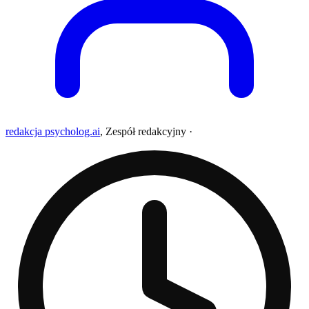
redakcja psycholog.ai
,
Zespół redakcyjny
·