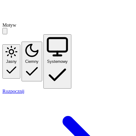
Motyw
Jasny
Ciemny
Systemowy
Rozpocznij