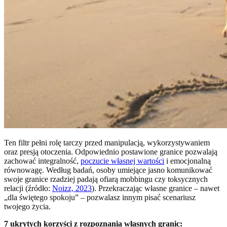
Ten filtr pełni rolę tarczy przed manipulacją, wykorzystywaniem
oraz presją otoczenia. Odpowiednio postawione granice pozwalają
zachować integralność,
poczucie własnej wartości
i emocjonalną
równowagę. Według badań, osoby umiejące jasno komunikować
swoje granice rzadziej padają ofiarą mobbingu czy toksycznych
relacji (źródło:
Noizz, 2023
). Przekraczając własne granice – nawet
„dla świętego spokoju” – pozwalasz innym pisać scenariusz
twojego życia.
7 ukrytych korzyści z rozpoznania własnych granic: