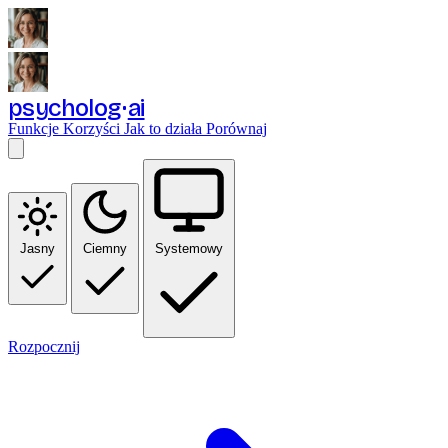
psycholog
ai
Funkcje
Korzyści
Jak to działa
Porównaj
Jasny
Ciemny
Systemowy
Rozpocznij