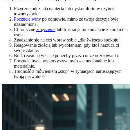
Fizyczne odczucia napięcia lub dyskomfortu w czyimś
towarzystwie.
Poczucie winy
po odmowie, mimo że twoja decyzja była
uzasadniona.
Chroniczne
zmęczenie
lub frustracja po kontakcie z konkretną
osobą.
Zgadzanie się na coś wbrew sobie „dla świętego spokoju”.
Reagowanie złością lub wycofaniem, gdy ktoś narzuca ci
swoje zdanie.
Brak czasu na własne potrzeby przez cudze oczekiwania.
Poczucie bycia wykorzystywanym – emocjonalnie lub
materialnie.
Trudność z mówieniem „stop” w sytuacjach naruszających
twoją prywatność.