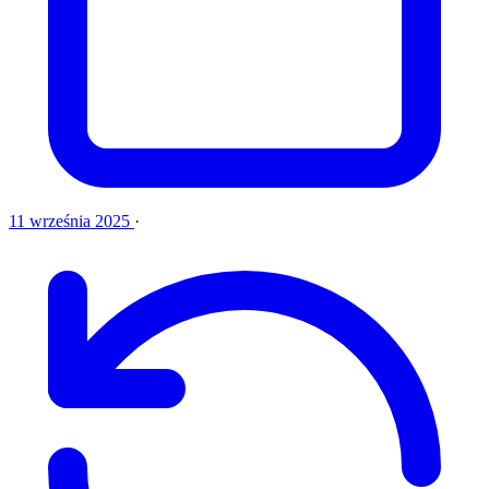
11 września 2025
·