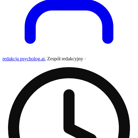
redakcja psycholog.ai
,
Zespół redakcyjny
·