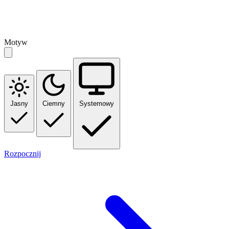
Motyw
Jasny
Ciemny
Systemowy
Rozpocznij