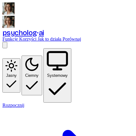
psycholog
ai
Funkcje
Korzyści
Jak to działa
Porównaj
Jasny
Ciemny
Systemowy
Rozpocznij