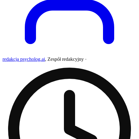
redakcja psycholog.ai
,
Zespół redakcyjny
·