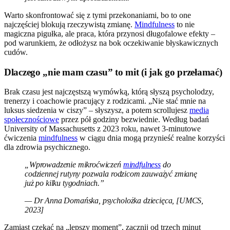
Warto skonfrontować się z tymi przekonaniami, bo to one
najczęściej blokują rzeczywistą zmianę.
Mindfulness
to nie
magiczna pigułka, ale praca, która przynosi długofalowe efekty –
pod warunkiem, że odłożysz na bok oczekiwanie błyskawicznych
cudów.
Dlaczego „nie mam czasu” to mit (i jak go przełamać)
Brak czasu jest najczęstszą wymówką, którą słyszą psycholodzy,
trenerzy i coachowie pracujący z rodzicami. „Nie stać mnie na
luksus siedzenia w ciszy” – słyszysz, a potem scrollujesz
media
społecznościowe
przez pół godziny bezwiednie. Według badań
University of Massachusetts z 2023 roku, nawet 3-minutowe
ćwiczenia
mindfulness
w ciągu dnia mogą przynieść realne korzyści
dla zdrowia psychicznego.
„Wprowadzenie mikroćwiczeń
mindfulness
do
codziennej rutyny pozwala rodzicom zauważyć zmianę
już po kilku tygodniach.”
— Dr Anna Domańska, psycholożka dziecięca, [UMCS,
2023]
Zamiast czekać na „lepszy moment”, zacznij od trzech minut