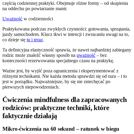
częścią codziennej praktyki. Obejmuje różne formy – od skupienia
na oddechu po powtarzanie mantr.
Uważność
w codzienności
Praktykowana podczas zwykłych czynności: gotowania, sprzątania,
jazdy samochodem. Klucz tkwi w intencji i zwracaniu uwagi na to,
co dzieje się
tu i teraz
.
Ta definicyjna elastyczność sprawia, że nawet najbardziej zabiegany
rodzic może znaleźć własny sposób na
uważność
– bez
konieczności rezerwowania specjalnego czasu na praktykę.
Ważne jest, by wyjść poza ograniczenia i eksperymentować z
różnymi technikami. Nie każda metoda sprawdzi się od razu – i to
jest w porządku. Najważniejsze, by się nie zniechęcać po
pierwszych niepowodzeniach.
Ćwiczenia mindfulness dla zapracowanych
rodziców: praktyczne techniki, które
faktycznie działają
Mikro-ćwiczenia na 60 sekund – ratunek w biegu