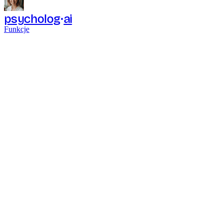
psycholog
ai
Funkcje