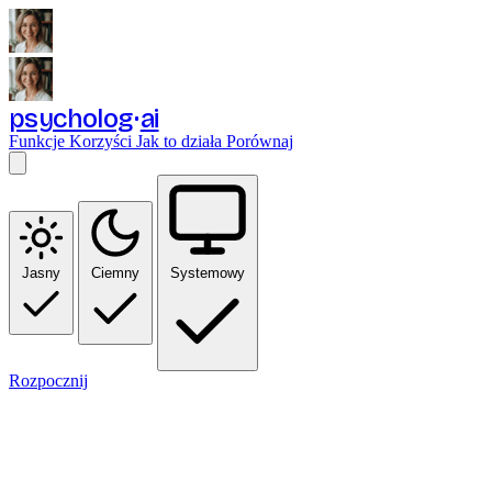
psycholog
ai
Funkcje
Korzyści
Jak to działa
Porównaj
Jasny
Ciemny
Systemowy
Rozpocznij